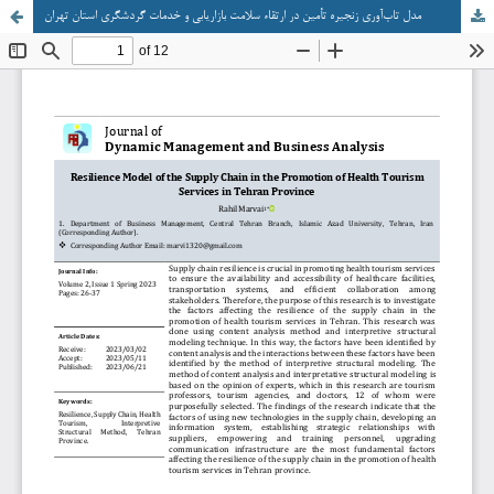
مدل تاب‌آوری زنجیره تأمین در ارتقاء سلامت بازاریابی و خدمات گردشگری استان تهران