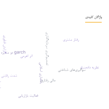
واژگان کلیدی
تصمیم‌گیری سرمایه‌گذاری
گرایش فناوری
رفتار مشتری
garch دو متغیره
اثر اهرمی
بانکداری اسلامی
نظریه داده‌بنیاد
سوگیری‌های شناختی
شدت رقابتی
مالی رفتاری
پیام
فعالیت بازاریابی