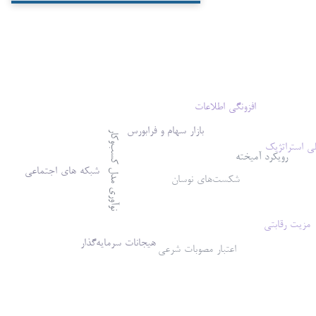
افزونگی اطلاعات
بازار سهام و فرابورس
نوآوری مدل کسب‌وکار
ی استراتژیک
رویکرد آمیخته
شبکه های اجتماعی
شکست‌های نوسان
مزیت رقابتی
هیجانات سرمایه‌گذار
اعتبار مصوبات شرعی