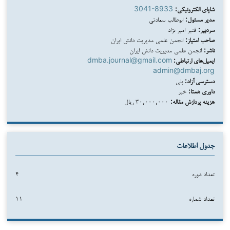
شاپای الکترونیکی:
3041-8933
مدیر مسئول:
ابوطالب سعادتی
سردبیر:
قنبر امیر نژاد
صاحب امتیاز:
انجمن علمی مدیریت دانش ایران
ناشر:
انجمن علمی مدیریت دانش ایران
ایمیل‌های ارتباطی:
dmba.journal@gmail.com
admin@dmbaj.org
دسترسی آزاد:
بلی
داوری همتا:
خیر
هزینه پردازش مقاله:
۳۰,۰۰۰,۰۰۰ ریال
جدول اطلاعات
تعداد دوره
۴
تعداد شماره
۱۱