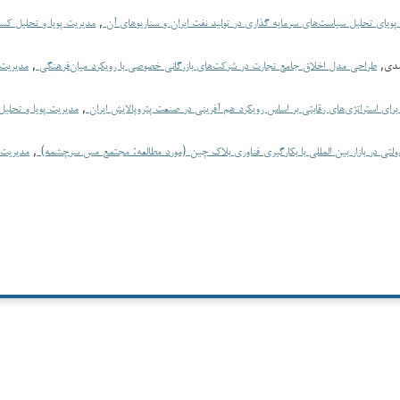
 پویای تحلیل سیاست‌های سرمایه گذاری در تولید نفت ایران و سناریو‌های آن
,
حمدی,
طراحی مدل اخلاق جامع تجارت در شرکت‌های بازرگانی خصوصی با رویکرد میان‌فرهنگی
,
مدیریت 
 برای استراتژی‌های رقابتی بر اساس رویکرد هم آفرینی در صنعت پتروپالایش ایران
,
ولتی در بازار بین المللی با بکارگیری فناوری بلاک چین (مورد مطالعه: مجتمع مس سرچشمه)
,
مدیریت 