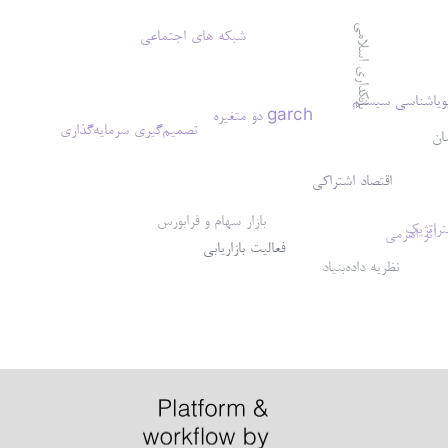
بانکداری اسلامی
شبکه های اجتماعی
ویاشناسی سیستم
garch دو متغیره
تصمیم‌گیری سرمایه‌گذاری
ان
اقتصاد اشتراکی
بازار سهام و فرابورس
راتژیک
اثر اهرمی
فعالیت بازاریابی
نظریه داده‌بنیاد