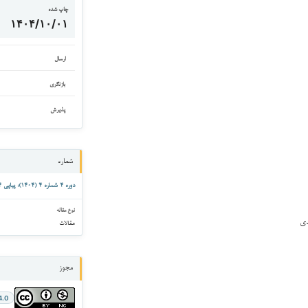
چاپ شده
۱۴۰۴/۱۰/۰۱
ارسال
بازنگری
پذیرش
شماره
دوره ۴ شماره ۴ (۱۴۰۴): پیاپی ۴-۴
نوع مقاله
دی
مقالات
مجوز
4.0