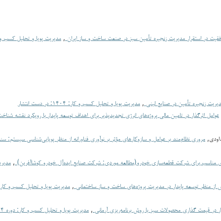
قیت در استقرار مدیریت زنجیره تأمین سبز در صنعت ساخت و ساز ایران
,
 مدیریت زنجیره تأمین در صنایع لبنی
,
مدیریت پویا و تحلیل کسب و کار: ۱۴۰۴: در دست انتشار
عوامل اثرگذار در تامین مالی پروژه‌های انرژی تجدیدپذیر برای اهداف توسعه پایدار با رویکرد نقشه شنا
اودی,
مروری نظام‌مند بر عوامل و سازوکارهای مؤثر بر نوآوری فناورانه از منظر پویایی‌شناسی سیستم: سنت
ی‌ مناسب‌ برای‌ شرکت قطعه‌سازی خودرو(مطالعه موردی:‌ شرکت صنایع ایده‌آل خودرو کوشاآفرین)
,
مدیری
از منظر توسعه پایدار در مدیریت پروژه‌های ساخت و ساز ساختمانی
,
ر در قیمت گذاری محصولات سبز با روش برنامه‌ریزی آرمانی
,