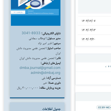
۱۴۰۳/۱۲/۰۷
۱۴۰۴/۰۳/۱۳
شاپای الکترونیکی:
3041-8933
مدیر مسئول:
ابوطالب سعادتی
۱۴۰۴/۰۳/۲۰
سردبیر:
قنبر امیر نژاد
صاحب امتیاز:
انجمن علمی مدیریت دانش
ایران
ناشر:
انجمن علمی مدیریت دانش ایران
ایمیل‌های ارتباطی:
dmba.journal@gmail.com
admin@dmbaj.org
دسترسی آزاد:
بلی
داوری همتا:
خیر
هزینه پردازش مقاله:
۳۰,۰۰۰,۰۰۰ ریال
CC BY-NC 
جدول اطلاعات