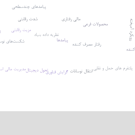
پیامدهای چندسطحی
مالی رفتاری
شدت رقابتی
یکرد آمیخته
محصولات فرعی
مزیت رقابتی
پ
نظریه داده بنیاد
پیامدها
شکست‌های نوس
رفتار مصرف کننده
ننده
پلتفرم های حمل و نقلی
مدیریت مالی است
تحول دیجیتال
انتقال نوسانات
گرایش فناوری