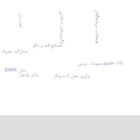
هیجانات سرمایه‌گذار
سوگیری‌های شناختی
افغانستان
رو
صنایع قند و شکر
مشارکت مصرف ک
رفتار مشتری
اعتبار مصوبات شرعی
مدل bekk
رفتار توده‌وار
نوآوری مدل کسب‌وکار