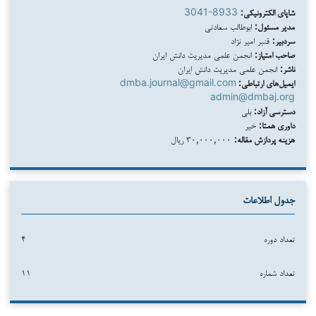
شاپای الکترونیکی:
3041-8933
مدیر مسئول:
ابوطالب سعادتی
سردبیر:
قنبر امیر نژاد
صاحب امتیاز:
انجمن علمی مدیریت دانش ایران
ناشر:
انجمن علمی مدیریت دانش ایران
ایمیل‌های ارتباطی:
dmba.journal@gmail.com
admin@dmbaj.org
دسترسی آزاد:
بلی
داوری همتا:
خیر
هزینه پردازش مقاله:
۳۰,۰۰۰,۰۰۰ ریال
جدول اطلاعات
تعداد دوره
۴
تعداد شماره
۱۱