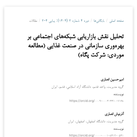
صفحه اصلی
/
بایگانی‌ها
/
دوره ۴ شماره ۳ (۱۴۰۴): پیاپی ۴-۳
/
مقالات
تحلیل نقش بازاریابی شبکه‌های اجتماعی بر
بهره‌وری سازمانی در صنعت غذایی (مطالعه
موردی: شرکت پگاه)
امیرحسین انصاری
گروه مدیریت، واحد قشم، دانشگاه آزاد اسلامي، قشم، ایران
نویسنده
https://orcid.org/۰۰۰۹-۰۰۰۳-۴۴۱۰-۷۱۶۸
آذرنوش انصاری
گروه مدیریت، دانشگاه اصفهان، اصفهان، ايران
نویسنده
https://orcid.org/۰۰۰۰-۰۰۰۱-۸۴۱۲-۰۵۴۱