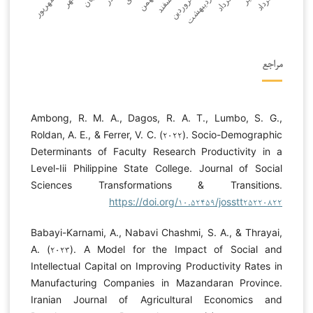
مراجع
Ambong, R. M. A., Dagos, R. A. T., Lumbo, S. G.,
Roldan, A. E., & Ferrer, V. C. (۲۰۲۲). Socio-Demographic
Determinants of Faculty Research Productivity in a
Level-Iii Philippine State College. Journal of Social
Sciences Transformations & Transitions.
https://doi.org/۱۰.۵۲۴۵۹/josstt۲۵۲۲۰۸۲۲
Babayi-Karnami, A., Nabavi Chashmi, S. A., & Thrayai,
A. (۲۰۲۳). A Model for the Impact of Social and
Intellectual Capital on Improving Productivity Rates in
Manufacturing Companies in Mazandaran Province.
Iranian Journal of Agricultural Economics and