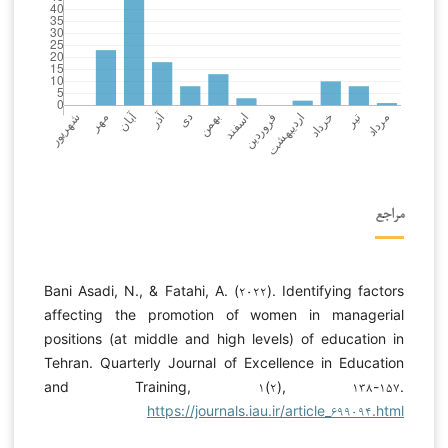
مراجع
Bani Asadi, N., & Fatahi, A. (۲۰۲۲). Identifying factors
affecting the promotion of women in managerial
positions (at middle and high levels) of education in
Tehran. Quarterly Journal of Excellence in Education
and Training, ۱(۲), ۱۳۸-۱۵۷.
https://journals.iau.ir/article_۶۹۹۰۹۴.html