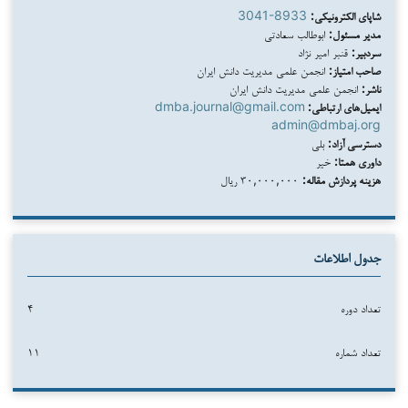
شاپای الکترونیکی:
3041-8933
مدیر مسئول:
ابوطالب سعادتی
سردبیر:
قنبر امیر نژاد
صاحب امتیاز:
انجمن علمی مدیریت دانش ایران
ناشر:
انجمن علمی مدیریت دانش ایران
ایمیل‌های ارتباطی:
dmba.journal@gmail.com
admin@dmbaj.org
دسترسی آزاد:
بلی
داوری همتا:
خیر
هزینه پردازش مقاله:
۳۰,۰۰۰,۰۰۰ ریال
جدول اطلاعات
تعداد دوره
۴
تعداد شماره
۱۱