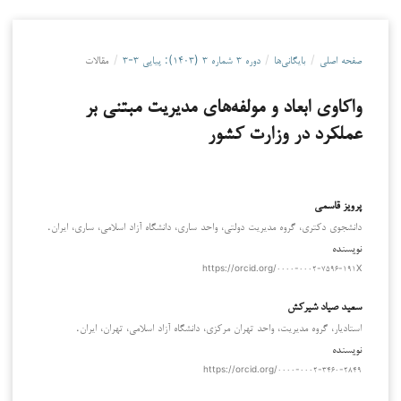
صفحه اصلی
/
بایگانی‌ها
/
دوره ۳ شماره ۳ (۱۴۰۳): پیاپی ۳-۳
/
مقالات
واکاوی ابعاد و مولفه‌های مدیریت مبتنی بر
عملکرد در وزارت کشور
پرویز قاسمی
دانشجوی دکتری، گروه مدیریت دولتی، واحد ساری، دانشگاه آزاد اسلامی، ساری، ایران.
نویسنده
https://orcid.org/۰۰۰۰-۰۰۰۲-۷۵۹۶-۱۹۱X
سعید صیاد شیرکش
استادیار، گروه مدیریت، واحد تهران مرکزی، دانشگاه آزاد اسلامی، تهران، ایران.
نویسنده
https://orcid.org/۰۰۰۰-۰۰۰۲-۳۴۶۰-۲۸۴۹