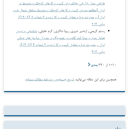
طراحی مدل بازاریابی چابک برای کسب و کارهای کوچک ‏و متوسط در
ایران (مطالعه موردی کسب و کارهای کوچک و متوسط مناطق شمال غرب
ایران)
,
مدیریت پویا و تحلیل کسب و کار: دوره ۳ شماره ۲ (۱۴۰۳):
پیاپی ۳-۲
رستم کریمی, اردشیر شیری, رویا شاکری, کرم خلیلی,
شناسایی و تبیین
عوامل موثر بر مشارکت کاذب در تصمیم‌گیری مدیران سازمان‌های دولتی
ایران
,
مدیریت پویا و تحلیل کسب و کار: دوره ۳ شماره ۴ (۱۴۰۳):
پیاپی ۳-۴
۱-۱۰ از ۳۳۰
بعدی
همچنین برای این مقاله می‌توانید
شروع جستجوی پیشرفته مقالات مشابه
.