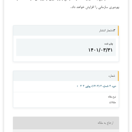
بهره‌وری سازمانی را افزایش خواهد داد.
گاه‌شمار انتشار
چاپ شده
۱۴۰۱/۰۳/۳۱
شماره
دوره ۳ شماره ۳ (۱۴۰۳): پیاپی ۳-۳
نوع مقاله
مقالات
ارجاع به مقاله