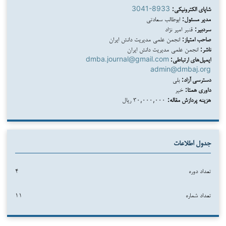
شاپای الکترونیکی:
3041-8933
مدیر مسئول:
ابوطالب سعادتی
سردبیر:
قنبر امیر نژاد
صاحب امتیاز:
انجمن علمی مدیریت دانش ایران
ناشر:
انجمن علمی مدیریت دانش ایران
ایمیل‌های ارتباطی:
dmba.journal@gmail.com
admin@dmbaj.org
دسترسی آزاد:
بلی
داوری همتا:
خیر
هزینه پردازش مقاله:
۳۰,۰۰۰,۰۰۰ ریال
جدول اطلاعات
تعداد دوره
۴
تعداد شماره
۱۱