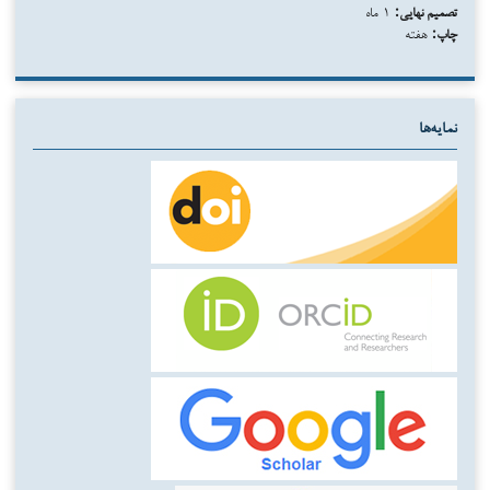
تصمیم نهایی:
۱ ماه
چاپ:
هفته
نمایه‌ها