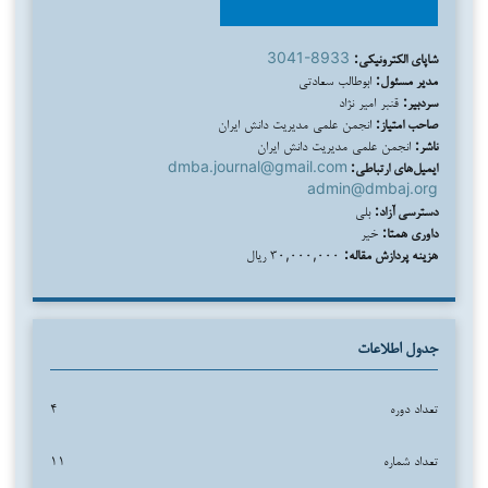
شاپای الکترونیکی:
3041-8933
مدیر مسئول:
ابوطالب سعادتی
سردبیر:
قنبر امیر نژاد
صاحب امتیاز:
انجمن علمی مدیریت دانش ایران
ناشر:
انجمن علمی مدیریت دانش ایران
ایمیل‌های ارتباطی:
dmba.journal@gmail.com
admin@dmbaj.org
دسترسی آزاد:
بلی
داوری همتا:
خیر
هزینه پردازش مقاله:
۳۰,۰۰۰,۰۰۰ ریال
جدول اطلاعات
تعداد دوره
۴
تعداد شماره
۱۱