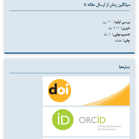
میانگین زمان از ارسال مقاله تا
بررسی اولیه:
۱۰ روز
داوری:
۱-۲ ماه
تصمیم نهایی:
۱ ماه
چاپ:
هفته
نمایه‌ها