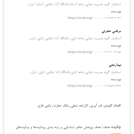
استادیار، گروه مدیریت دولتی، واحد آستارا،دانشگاه آزاد اسلامی، آستارا، ایران.
نویسنده
https://orcid.org/۰۰۰۰-۰۰۰۱-۷۲۹۲-۲۰۳۷
مرتضی حضرتی
استادیار، گروه مدیریت دولتی، واحد انزلی، دانشگاه آزاد اسلامی، انزلی، ایران.
نویسنده
https://orcid.org/۰۰۰۰-۰۰۰۲-۳۰۳۰-۳۱۵۵
نیما رنجی
استادیار، گروه مدیریت دولتی، واحد انزلی،دانشگاه آزاد اسلامی، انزلی، ایران.
نویسنده
https://orcid.org/۰۰۰۰-۰۰۰۲-۲۷۵۴-۳۳۴۲
تاب آوری, کارراهه شغلی, بانک تجارت, دلفی فازی
کلمات کلیدی:
هدف: هدف پژوهش حاضر شناسایی و رتبه بندی پیشایندها و پسایندهای
چکیده