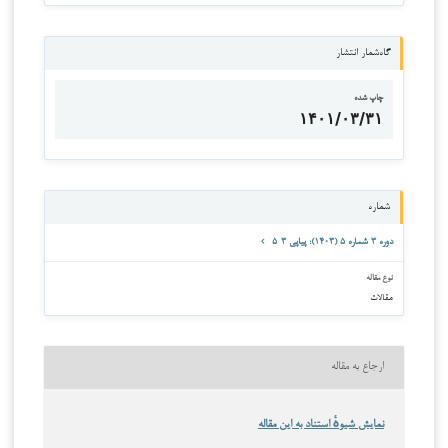
گاه‌شمار انتشار
چاپ شده
۱۴۰۱/۰۳/۳۱
شماره
دوره ۳ شماره ۵ (۱۴۰۳): پیاپی ۳-۵
نوع مقاله
مقالات
ارجاع به مقاله
نمایش شیوهٔ استناد به این مقاله