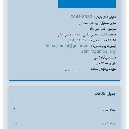
شاپای الکترونیکی:
3041-8933
مدیر مسئول:
ابوطالب سعادتی
سردبیر:
قنبر امیر نژاد
صاحب امتیاز:
انجمن علمی مدیریت دانش ایران
ناشر:
انجمن علمی مدیریت دانش ایران
ایمیل‌های ارتباطی:
dmba.journal@gmail.com
admin@dmbaj.org
دسترسی آزاد:
بلی
داوری همتا:
خیر
هزینه پردازش مقاله:
۳۰,۰۰۰,۰۰۰ ریال
جدول اطلاعات
تعداد دوره
۴
تعداد شماره
۱۱