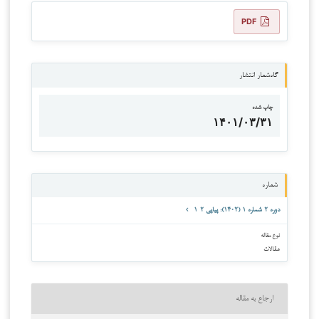
PDF
گاه‌شمار انتشار
چاپ شده
۱۴۰۱/۰۳/۳۱
شماره
دوره ۲ شماره ۱ (۱۴۰۲): پیاپی ۲-۱
نوع مقاله
مقالات
ارجاع به مقاله