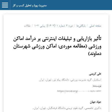
مدیریت پویا و تحلیل کسب و کار
صفحه اصلی
/
بایگانی‌ها
/
دوره ۲ شماره ۱ (۱۴۰۲): پیاپی ۲-۱
/
مقالات
تأثیر بازاریابی و تبلیغات اینترنتی بر درآمد اماکن
ورزشی (مطالعه موردی: اماکن ورزشی شهرستان
دماوند)
علی کریمی
استادیار، گروه مدیریت ورزشی، دانشگاه پیام نور، تهران، ایران
نویسنده
https://orcid.org/۰۰۰۰-۰۰۰۱-۶۵۹۷-۶۶۴۳
جواد جهان
دکتری تخصصی، گروه علوم تربیتی،دانشگاه فرهنگیان، تهران، ایران.