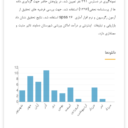
نمونه‌گیری در دسترس ۲۹۱ نفر تعیین شد. در پژوهش حاضر جهت گردآوری داده
ها از پرسشنامه نجفی(۱۳۹۶) استفاده شد. جهت بررسی فرضیه های تحقیق از
آزمون رگرسیون و نرم افزار آماری spss ۲۶ استفاده شد. نتایج تحقیق نشان داد
بازاریابی و تبلیغات اینترنتی بر درآمد اماکن ورزشی شهرستان دماوند تاثیر مثبت و
معناداری دارد.
دانلودها